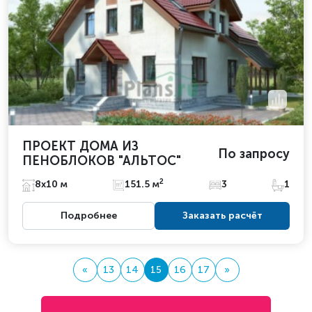
ПРОЕКТ ДОМА ИЗ
По запросу
ПЕНОБЛОКОВ "АЛЬТОС"
2
8х10 м
151.5 м
3
1
Подробнее
Заказать расчёт
«
13
14
15
16
17
»