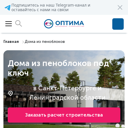
Подпишитесь на наш Telegram-канал и
оставайтесь с нами на связи
Главная
Дома из пеноблоков
Дома из пеноблоков под
ключ
в Санкт-Петербурге и
Ленинградской области
Заказать расчет строительства