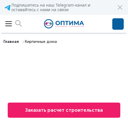
Подпишитесь на наш Telegram-канал и
оставайтесь с нами на связи
Главная
Кирпичные дома
Дома из кирпича под ключ
в Санкт-Петербурге и
Ленинградской области
Заказать расчет строительства