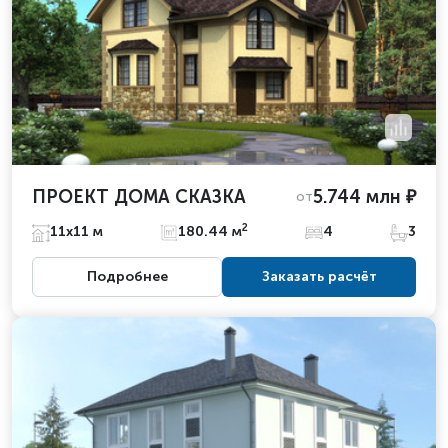
ПРОЕКТ ДОМА СКАЗКА
5.744 млн ₽
от
2
11х11 м
180.44 м
4
3
Подробнее
Заказать расчёт