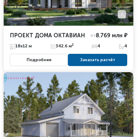
ПРОЕКТ ДОМА ОКТАВИАН
8.769 млн ₽
от
2
18х12 м
342.6 м
4
4
Подробнее
Заказать расчёт