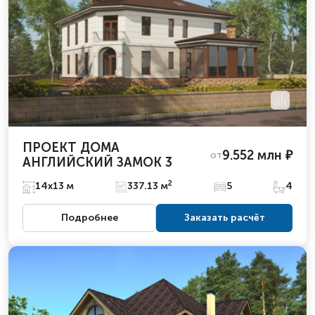
ПРОЕКТ ДОМА
9.552 млн ₽
от
АНГЛИЙСКИЙ ЗАМОК 3
2
14х13 м
337.13 м
5
4
Подробнее
Заказать расчёт