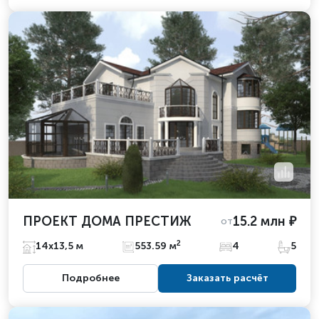
ПРОЕКТ ДОМА ПРЕСТИЖ
15.2 млн ₽
от
2
14x13,5 м
553.59 м
4
5
Подробнее
Заказать расчёт