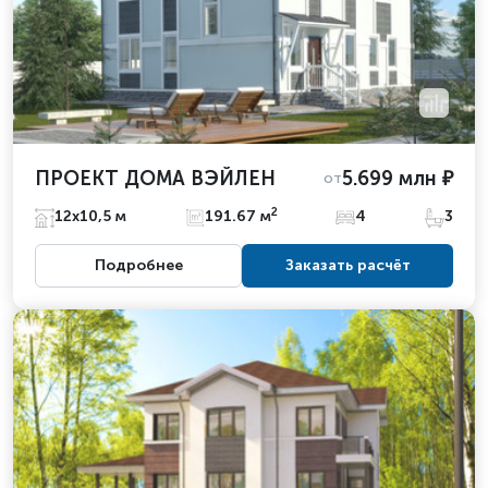
ПРОЕКТ ДОМА ВЭЙЛЕН
5.699 млн ₽
от
2
12х10,5 м
191.67 м
4
3
Подробнее
Заказать расчёт